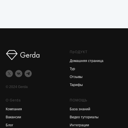
ПрОДУКТ
Домашняя страница
Тур
Отзывы
Тарифы
© 2024 Gerda
О Gerda
ПОМОЩЬ
Компания
База знаний
Вакансии
Видео туториалы
Блог
Интеграции